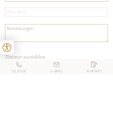
Zimmer auswählen
Komfort-Doppelzimmer im Neubau
TELEFON
E-MAIL
KONTAKT
27 ㎡ für 2 - 3 Personen
Standard Doppelzimmer
19 ㎡ für 1 - 2 Personen
Standard Doppelzimmer im Neubau
19 ㎡ für 1 - 2 Personen