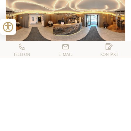
TELEFON
E-MAIL
KONTAKT
REISEZEITRAUM WÄHLEN