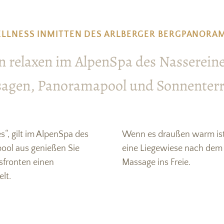
LLNESS INMITTEN DES ARLBERGER BERGPANORA
nn relaxen im AlpenSpa des Nasserein
agen, Panoramapool und Sonnenterr
“, gilt im AlpenSpa des
Wenn es draußen warm ist
ool aus genießen Sie
eine Liegewiese nach dem
sfronten einen
Massage ins Freie.
lt.