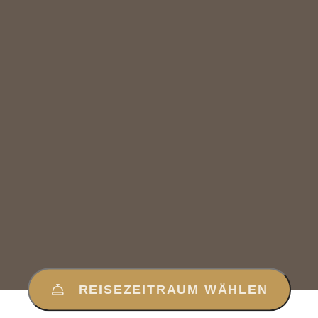
REISEZEITRAUM WÄHLEN