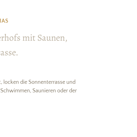
MAS
erhofs mit Saunen,
asse.
, locken die Sonnenterrasse und
 Schwimmen, Saunieren oder der