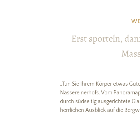
WE
Erst sporteln, da
Mass
„Tun Sie Ihrem Körper etwas Gutes
Nassereinerhofs. Vom Panoramap
durch südseitig ausgerichtete Gla
herrlichen Ausblick auf die Bergwe