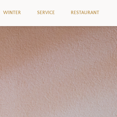
WINTER
SERVICE
RESTAURANT